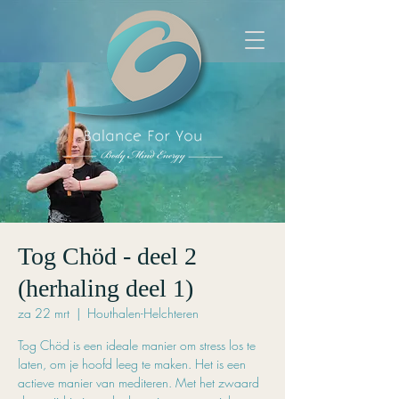
Tog Chöd - deel 2
(herhaling deel 1)
za 22 mrt
  |  
Houthalen-Helchteren
Tog Chöd is een ideale manier om stress los te
laten, om je hoofd leeg te maken. Het is een
actieve manier van mediteren. Met het zwaard