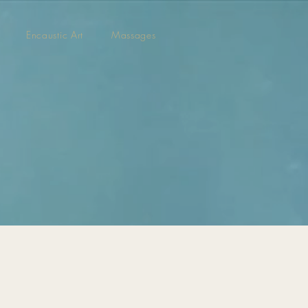
Encaustic Art
Massages