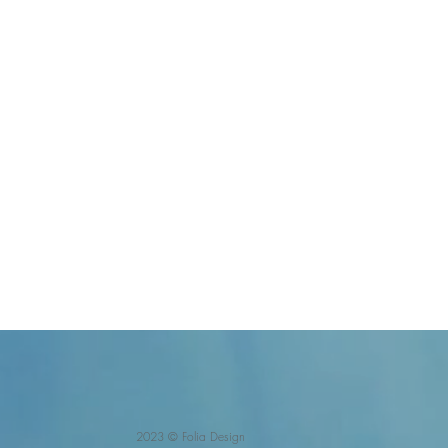
2023 ©
Folia Design