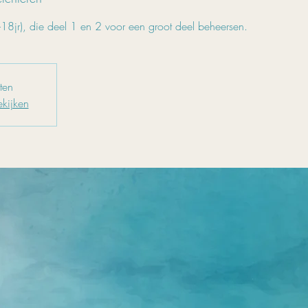
-18jr), die deel 1 en 2 voor een groot deel beheersen.
oten
kijken