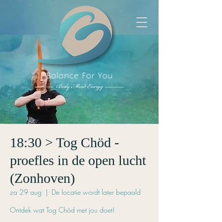
18:30 > Tog Chöd -
proefles in de open lucht
(Zonhoven)
za 29 aug
  |  
De locatie wordt later bepaald
Ontdek wat Tog Chöd met jou doet!