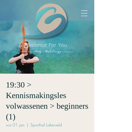
19:30 >
Kennismakingsles
volwassenen > beginners
(1)
wo 01 jan
  |  
Sporthal Lakerveld