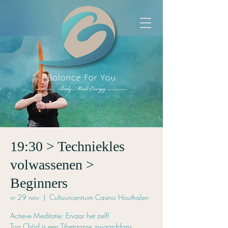
19:30 > Techniekles
volwassenen >
Beginners
vr 29 nov
  |  
Cultuurcentrum Casino Houthalen
Actieve Meditatie: Ervaar het zelf!
Tog Chöd is een Tibetaanse zwaarddans