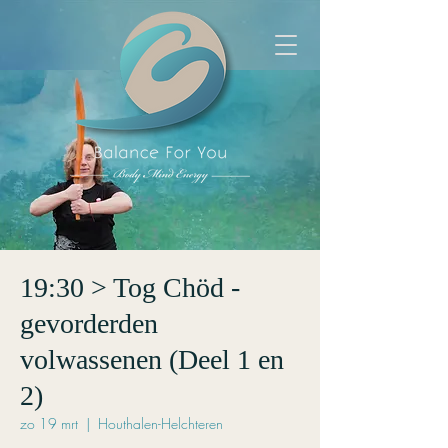
19:30 > Tog Chöd -
gevorderden
volwassenen (Deel 1 en
2)
zo 19 mrt
  |  
Houthalen-Helchteren