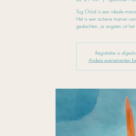
Tog Chöd is een ideale manier
Het is een actieve manier van
gedachten, je angsten uit het
Registratie is afgesl
Andere evenementen be