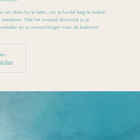
 om stress los te laten, om je hoofd leeg te maken.
 mediteren. Met het zwaard doorsnijd je je
 verleden en je verwachtingen naar de toekomst.
oten
kijken