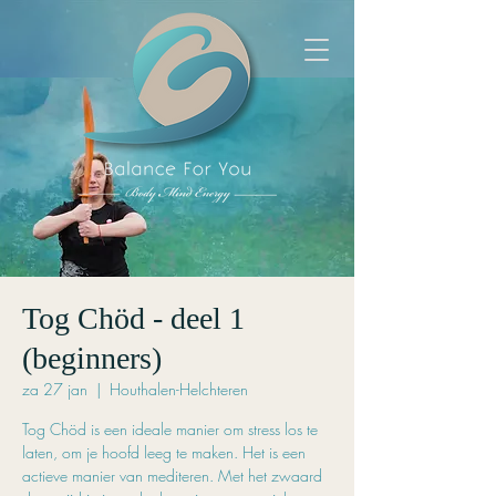
Tog Chöd - deel 1
(beginners)
za 27 jan
  |  
Houthalen-Helchteren
Tog Chöd is een ideale manier om stress los te
laten, om je hoofd leeg te maken. Het is een
actieve manier van mediteren. Met het zwaard