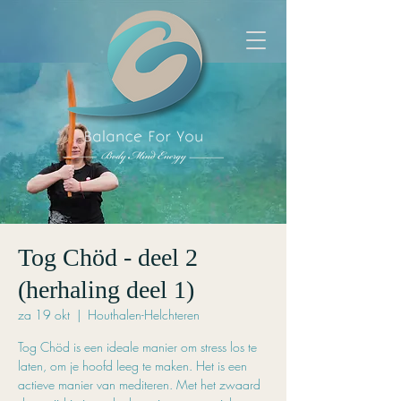
Tog Chöd - deel 2
(herhaling deel 1)
za 19 okt
  |  
Houthalen-Helchteren
Tog Chöd is een ideale manier om stress los te
laten, om je hoofd leeg te maken. Het is een
actieve manier van mediteren. Met het zwaard