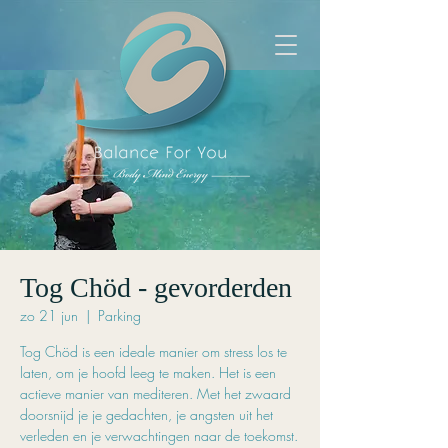
Tog Chöd - gevorderden
zo 21 jun
  |  
Parking
Tog Chöd is een ideale manier om stress los te
laten, om je hoofd leeg te maken. Het is een
actieve manier van mediteren. Met het zwaard
doorsnijd je je gedachten, je angsten uit het
verleden en je verwachtingen naar de toekomst.