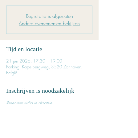
Registratie is afgesloten
Andere evenementen bekijken
Tijd en locatie
21 jun 2026, 17:30 – 19:00
Parking, Kapelbergweg, 3520 Zonhoven,
België
Inschrijven is noodzakelijk
Reserveer tijdig je plaatsje. 
Het aantal beschikbare plaatsen is beperkt. 
Prijs voor deze les: € 22,50
Meer lezen >