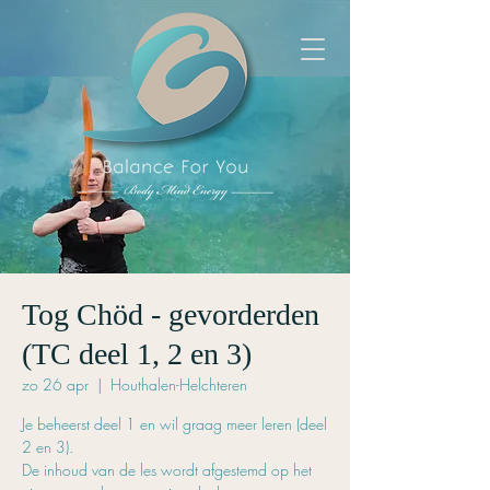
Tog Chöd - gevorderden
(TC deel 1, 2 en 3)
zo 26 apr
  |  
Houthalen-Helchteren
Je beheerst deel 1 en wil graag meer leren (deel
2 en 3).
De inhoud van de les wordt afgestemd op het