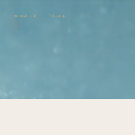
Encaustic Art
Massages