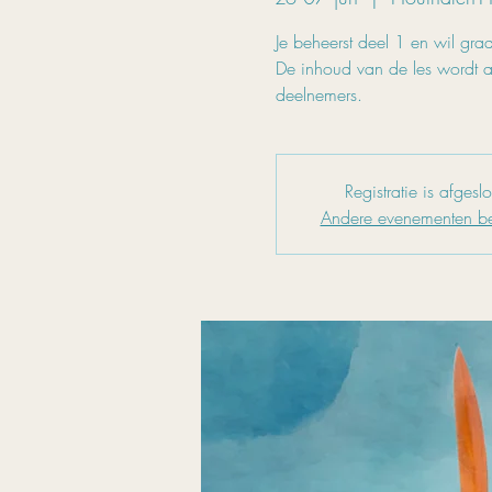
Je beheerst deel 1 en wil gra
De inhoud van de les wordt 
deelnemers.
Registratie is afgesl
Andere evenementen be