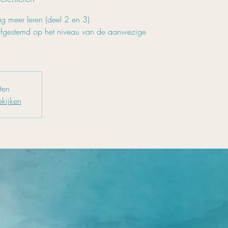
ag meer leren (deel 2 en 3).
afgestemd op het niveau van de aanwezige
oten
kijken