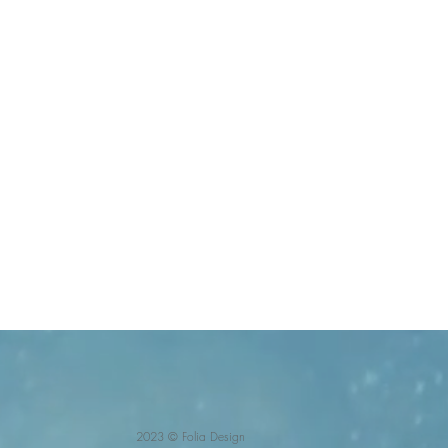
2023 ©
Folia Design